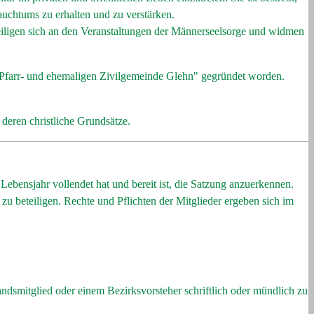
auchtums zu erhalten und zu verstärken.
eteiligen sich an den Veranstaltungen der Männerseelsorge und widmen
er Pfarr- und ehemaligen Zivilgemeinde Glehn" gegründet worden.
 deren christliche Grundsätze.
Lebensjahr vollendet hat und bereit ist, die Satzung anzuerkennen.
zu beteiligen. Rechte und Pflichten der Mitglieder ergeben sich im
andsmitglied oder einem Bezirksvorsteher schriftlich oder mündlich zu