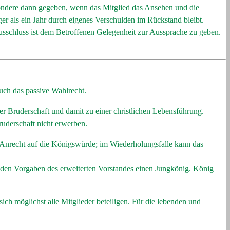
sondere dann gegeben, wenn das Mitglied das Ansehen und die
ger als ein Jahr durch eigenes Verschulden im Rückstand bleibt.
usschluss ist dem Betroffenen Gelegenheit zur Aussprache zu geben.
auch das passive Wahlrecht.
der Bruderschaft und damit zu einer christlichen Lebensführung.
ruderschaft nicht erwerben.
in Anrecht auf die Königswürde; im Wiederholungsfalle kann das
ach den Vorgaben des erweiterten Vorstandes einen Jungkönig. König
ich möglichst alle Mitglieder beteiligen. Für die lebenden und