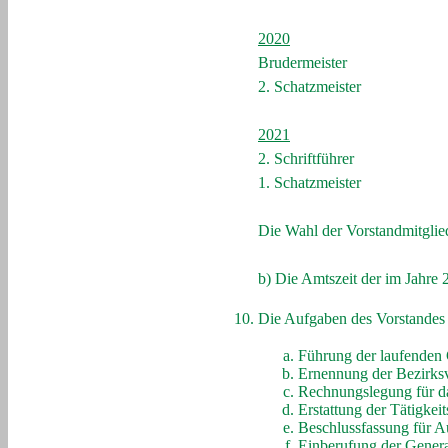
2020
Brudermeister
2. Schatzmeister
2021
2. Schriftführer
1. Schatzmeister
Die Wahl der Vorstandmitglied
b) Die Amtszeit der im Jahre 
Die Aufgaben des Vorstandes 
Führung der laufenden 
Ernennung der Bezirksv
Rechnungslegung für d
Erstattung der Tätigkeit
Beschlussfassung für 
Einberufung der Gener