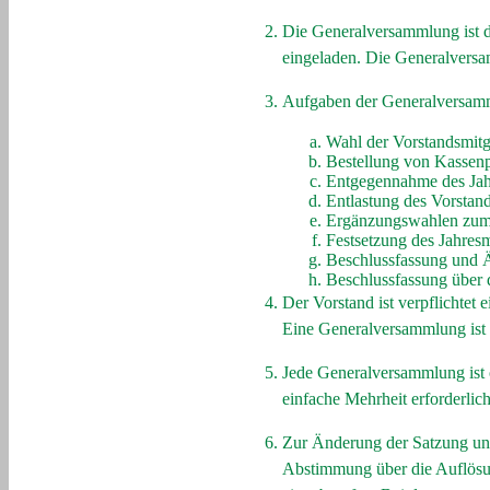
Die Generalversammlung ist d
eingeladen. Die Generalversam
Aufgaben der Generalversamm
Wahl der Vorstandsmitg
Bestellung von Kassen
Entgegennahme des Jahr
Entlastung des Vorstan
Ergänzungswahlen zum
Festsetzung des Jahresm
Beschlussfassung und 
Beschlussfassung über 
Der Vorstand ist verpflichtet
Eine Generalversammlung ist e
Jede Generalversammlung ist o
einfache Mehrheit erforderlich
Zur Änderung der Satzung und
Abstimmung über die Auflösun