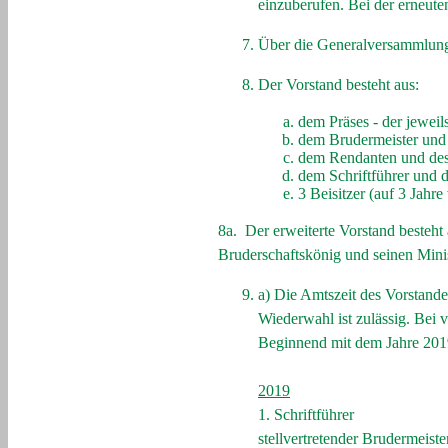
einzuberufen. Bei der erneut
Über die Generalversammlung i
Der Vorstand besteht aus:
dem Präses - der jeweil
dem Brudermeister und d
dem Rendanten und dess
dem Schriftführer und d
3 Beisitzer (auf 3 Jahre 
8a. Der erweiterte Vorstand besteht
Bruderschaftskönig und seinen Minist
a) Die Amtszeit des Vorstandes
Wiederwahl ist zulässig. Bei 
Beginnend mit dem Jahre 2019
2019
1. Schriftführer
stellvertretender Brudermeiste