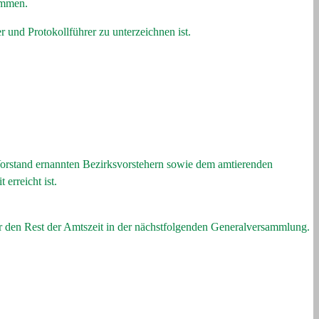
immen.
r und Protokollführer zu unterzeichnen ist.
 Vorstand ernannten Bezirksvorstehern sowie dem amtierenden
erreicht ist.
ür den Rest der Amtszeit in der nächstfolgenden Generalversammlung.