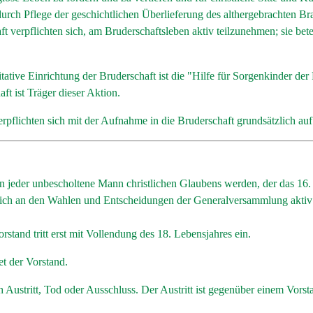
rch Pflege der geschichtlichen Überlieferung des althergebrachten Br
ft verpflichten sich, am Bruderschaftsleben aktiv teilzunehmen; sie b
itative Einrichtung der Bruderschaft ist die "Hilfe für Sorgenkinder d
ft ist Träger dieser Aktion.
erpflichten sich mit der Aufnahme in die Bruderschaft grundsätzlich auf
n jeder unbescholtene Mann christlichen Glaubens werden, der das 16. 
, sich an den Wahlen und Entscheidungen der Generalversammlung aktiv 
stand tritt erst mit Vollendung des 18. Lebensjahres ein.
t der Vorstand.
h Austritt, Tod oder Ausschluss. Der Austritt ist gegenüber einem Vorst