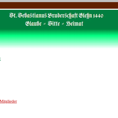
g
 Mitglieder