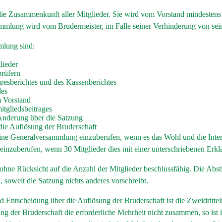
ie Zusammenkunft aller Mitglieder. Sie wird vom Vorstand mindestens 
mlung wird vom Brudermeister, im Falle seiner Verhinderung von seinem
lung sind:
lieder
prüfern
esberichtes und des Kassenberichtes
des
 Vorstand
itgliedsbeitrages
Änderung über die Satzung
die Auflösung der Bruderschaft
 eine Generalversammlung einzuberufen, wenn es das Wohl und die Intere
inzuberufen, wenn 30 Mitglieder dies mit einer unterschriebenen Erklä
hne Rücksicht auf die Anzahl der Mitglieder beschlussfähig. Die Abst
, soweit die Satzung nichts anderes vorschreibt.
 Entscheidung über die Auflösung der Bruderschaft ist die Zweidritte
g der Bruderschaft die erforderliche Mehrheit nicht zusammen, so ist