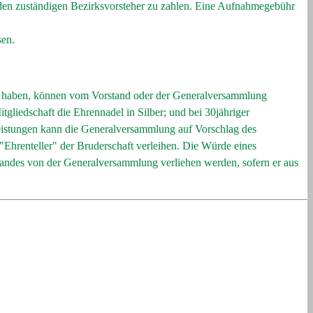
 an den zuständigen Bezirksvorsteher zu zahlen. Eine Aufnahmegebühr
sen.
en haben, können vom Vorstand oder der Generalversammlung
tgliedschaft die Ehrennadel in Silber; und bei 30jähriger
Leistungen kann die Generalversammlung auf Vorschlag des
 "Ehrenteller" der Bruderschaft verleihen. Die Würde eines
tandes von der Generalversammlung verliehen werden, sofern er aus