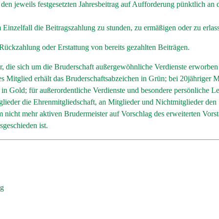
et, den jeweils festgesetzten Jahresbeitrag auf Aufforderung pünktlich
m Einzelfall die Beitragszahlung zu stunden, zu ermäßigen oder zu erlas
Rückzahlung oder Erstattung von bereits gezahlten Beiträgen.
er, die sich um die Bruderschaft außergewöhnliche Verdienste erworb
s Mitglied erhält das Bruderschaftsabzeichen in Grün; bei 20jähriger Mi
l in Gold; für außerordentliche Verdienste und besondere persönliche 
glieder die Ehrenmitgliedschaft, an Mitglieder und Nichtmitglieder den
 nicht mehr aktiven Brudermeister auf Vorschlag des erweiterten Vors
sgeschieden ist.
ng