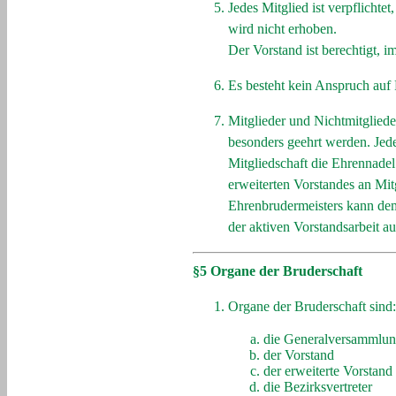
Jedes Mitglied ist verpflicht
wird nicht erhoben.
Der Vorstand ist berechtigt, i
Es besteht kein Anspruch auf 
Mitglieder und Nichtmitglied
besonders geehrt werden. Jede
Mitgliedschaft die Ehrennade
erweiterten Vorstandes an Mit
Ehrenbrudermeisters kann dem
der aktiven Vorstandsarbeit au
§5 Organe der Bruderschaft
Organe der Bruderschaft sind:
die Generalversammlu
der Vorstand
der erweiterte Vorstand
die Bezirksvertreter